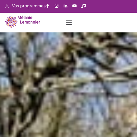
Vos programmes
Mélanie
Lemonnier