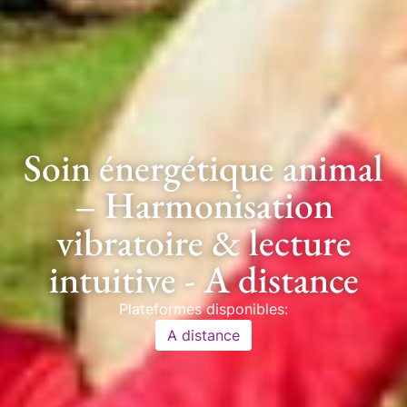
Soin énergétique animal
– Harmonisation
vibratoire & lecture
intuitive - A distance
Plateformes disponibles:
A distance