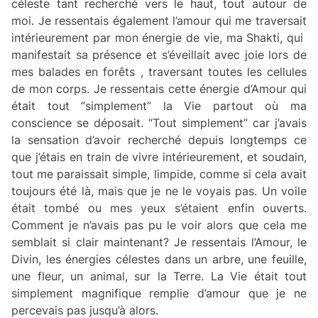
céleste tant recherché vers le haut, tout autour de
moi. Je ressentais également l’amour qui me traversait
intérieurement par mon énergie de vie, ma Shakti, qui
manifestait sa présence et s’éveillait avec joie lors de
mes balades en forêts , traversant toutes les cellules
de mon corps. Je ressentais cette énergie d’Amour qui
était tout “simplement” la Vie partout où ma
conscience se déposait. “Tout simplement” car j’avais
la sensation d’avoir recherché depuis longtemps ce
que j’étais en train de vivre intérieurement, et soudain,
tout me paraissait simple, limpide, comme si cela avait
toujours été là, mais que je ne le voyais pas. Un voile
était tombé ou mes yeux s’étaient enfin ouverts.
Comment je n’avais pas pu le voir alors que cela me
semblait si clair maintenant? Je ressentais l’Amour, le
Divin, les énergies célestes dans un arbre, une feuille,
une fleur, un animal, sur la Terre. La Vie était tout
simplement magnifique remplie d’amour que je ne
percevais pas jusqu’à alors.