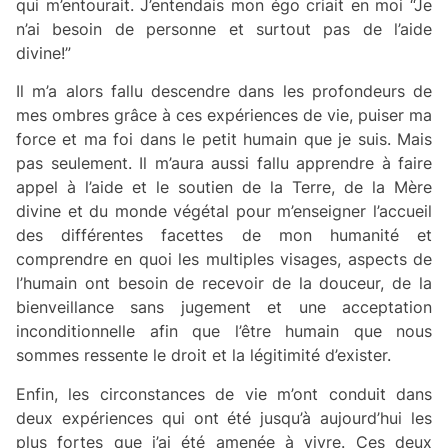
qui m’entourait. J’entendais mon égo criait en moi “Je
n’ai besoin de personne et surtout pas de l’aide
divine!”
Il m’a alors fallu descendre dans les profondeurs de
mes ombres grâce à ces expériences de vie, puiser ma
force et ma foi dans le petit humain que je suis. Mais
pas seulement. Il m’aura aussi fallu apprendre à faire
appel à l’aide et le soutien de la Terre, de la Mère
divine et du monde végétal pour m’enseigner l’accueil
des différentes facettes de mon humanité et
comprendre en quoi les multiples visages, aspects de
l’humain ont besoin de recevoir de la douceur, de la
bienveillance sans jugement et une acceptation
inconditionnelle afin que l’être humain que nous
sommes ressente le droit et la légitimité d’exister.
Enfin, les circonstances de vie m’ont conduit dans
deux expériences qui ont été jusqu’à aujourd’hui les
plus fortes que j’ai été amenée à vivre. Ces deux