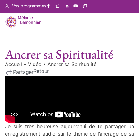
Vos programmes
Mélanie
Lemonnier
Ancrer sa Spiritualité
Accueil
•
Vidéo
•
Ancrer sa Spiritualité
Retour
Partager
Je suis très heureuse aujourd’hui de te partager un
enregistrement audio sur le thème de l’ancrage de sa