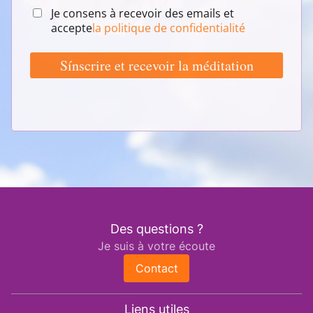
Des questions ?
Je suis à votre écoute
Contact
Liens utiles