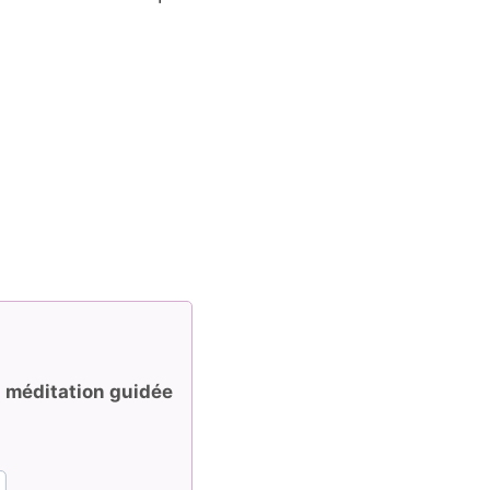
e
méditation guidée