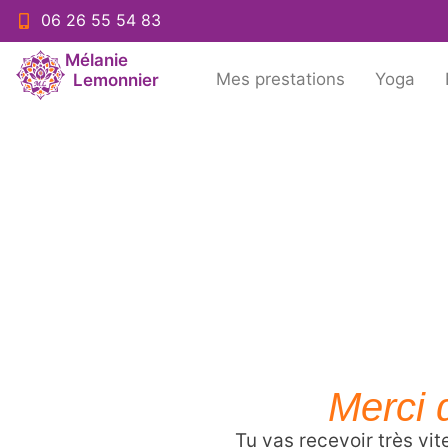
06 26 55 54 83
Mélanie
Mes prestations
Yoga
Lemonnier
Merci d
Tu vas recevoir très vit