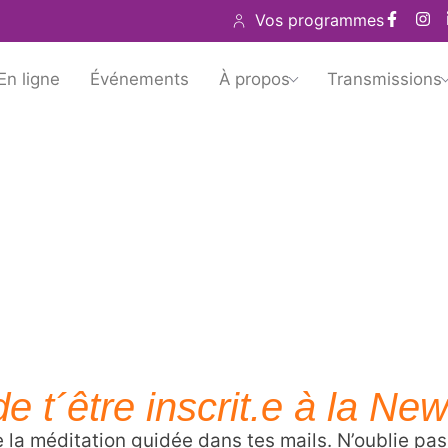
Vos programmes
En ligne
Événements
À propos
Transmissions
e t´être inscrit.e à la New
e la méditation guidée dans tes mails. N’oublie pas