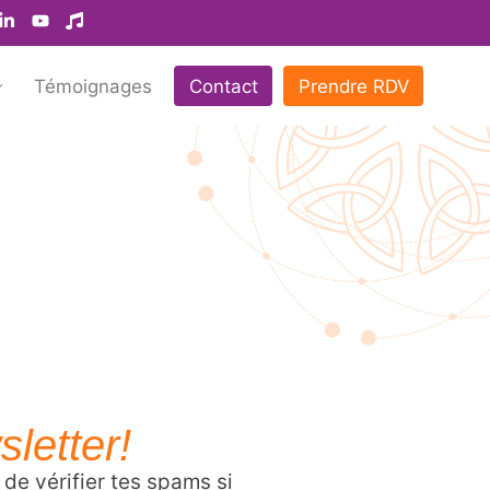
Témoignages
Contact
Prendre RDV
sletter!
 de vérifier tes spams si